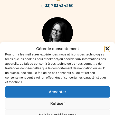
(+33) 7 83 43 43 50
Gérer le consentement
Léonie HURTAUD
Pour offrir les meilleures expériences, nous utilisons des technologies
telles que les cookies pour stocker et/ou accéder aux informations des
Responsable Administrative
appareils. Le fait de consentir à ces technologies nous permettra de
traiter des données telles que le comportement de navigation ou les ID
uniques sur ce site. Le fait de ne pas consentir ou de retirer son
consentement peut avoir un effet négatif sur certaines caractéristiques
et fonctions.
Accepter
(+33) 7 63 64 79 72
Refuser
Voir les préférences